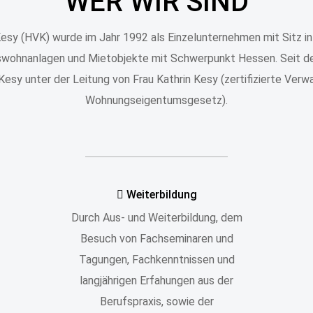
WER WIR SIND
sy (HVK) wurde im Jahr 1992 als Einzelunternehmen mit Sitz in 
wohnanlagen und Mietobjekte mit Schwerpunkt Hessen. Seit de
esy unter der Leitung von Frau Kathrin Kesy (zertifizierte Verwa
Wohnungseigentumsgesetz).
Weiterbildung
Durch Aus- und Weiterbildung, dem
Besuch von Fachseminaren und
Tagungen, Fachkenntnissen und
langjährigen Erfahungen aus der
Berufspraxis, sowie der