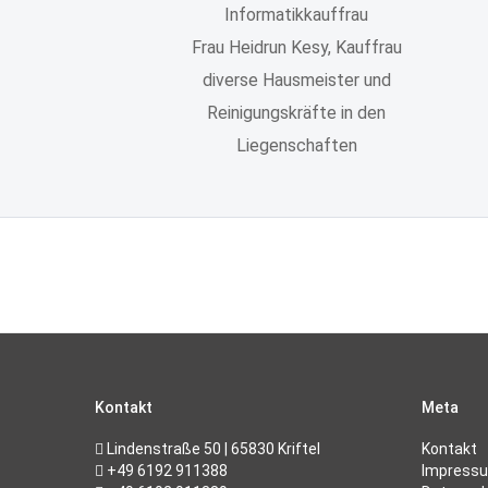
Informatikkauffrau
Frau Heidrun Kesy, Kauffrau
diverse Hausmeister und
Reinigungskräfte in den
Liegenschaften
Kontakt
Meta
Lindenstraße 50 | 65830 Kriftel
Kontakt
+49 6192 911388
Impress