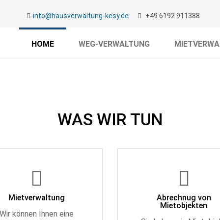
info@hausverwaltung-kesy.de
+49 6192 911388
HOME
WEG-VERWALTUNG
MIETVERWA
WAS WIR TUN
Mietverwaltung
Abrechnug von
Mietobjekten
Wir können Ihnen eine